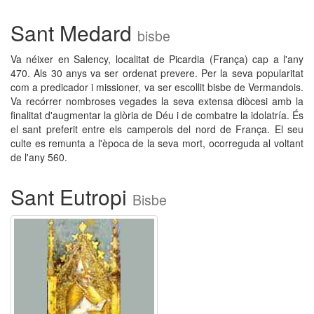
Sant Medard
bisbe
Va néixer en Salency, localitat de Picardia (França) cap a l'any
470. Als 30 anys va ser ordenat prevere. Per la seva popularitat
com a predicador i missioner, va ser escollit bisbe de Vermandois.
Va recórrer nombroses vegades la seva extensa diòcesi amb la
finalitat d'augmentar la glòria de Déu i de combatre la idolatría. És
el sant preferit entre els camperols del nord de França. El seu
culte es remunta a l'època de la seva mort, ocorreguda al voltant
de l'any 560.
Sant Eutropi
Bisbe