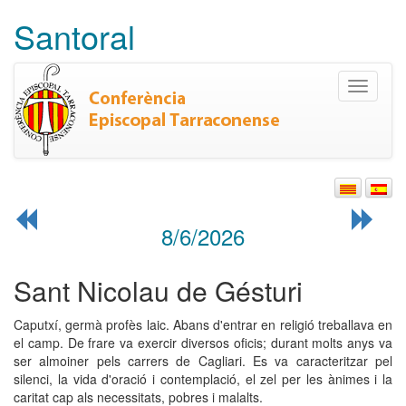
Santoral
Toggle
navigati
8/6/2026
Sant Nicolau de Gésturi
Caputxí, germà profès laic. Abans d'entrar en religió treballava en
el camp. De frare va exercir diversos oficis; durant molts anys va
ser almoiner pels carrers de Cagliari. Es va caracteritzar pel
silenci, la vida d'oració i contemplació, el zel per les ànimes i la
caritat cap als necessitats, pobres i malalts.