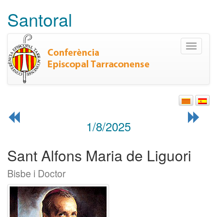
Santoral
Toggle
navigati
1/8/2025
Sant Alfons Maria de Liguori
Bisbe i Doctor