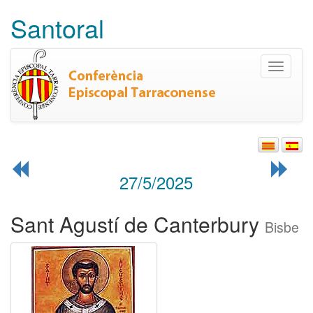
Santoral
Toggle
navigati
27/5/2025
Sant Agustí de Canterbury
Bisbe